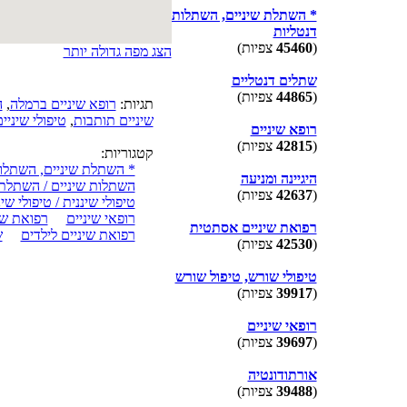
* השתלת שיניים, השתלות
דנטליות
(
45460
צפיות)
הצג מפה גדולה יותר
שתלים דנטליים
(
44865
צפיות)
תגיות:
רופא שיניים ברמלה
,
ה
שיניים תותבות
,
טיפולי שיני
רופא שיניים
(
42815
צפיות)
קטגוריות:
* השתלת שיניים, השתלות
היגיינה ומניעה
השתלות שיניים / השתלת 
(
42637
צפיות)
טיפולי שיננית / טיפולי שי
רופאי שיניים
רפואת שי
רפואת שיניים אסתטית
רפואת שיניים לילדים
ש
(
42530
צפיות)
טיפולי שורש, טיפול שורש
(
39917
צפיות)
רופאי שיניים
(
39697
צפיות)
אורתודונטיה
(
39488
צפיות)