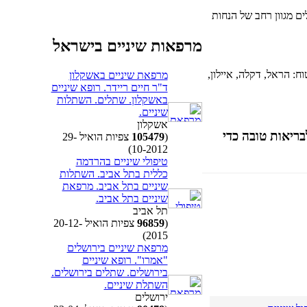
ם מגוון רחב של הנחות
מרפאות שיניים בישראל
ח: הראל, דקלה, איילון,
מרפאת שיניים באשקלון
ד"ר חיים ריידר. רופא שיניים
באשקלון. שתלים. השתלות
שיניים.
אשקלון
בריאות טובה כדי
(
105479
צפיות הואיל 29-
10-2012)
טיפולי שיניים בהרדמה
כללית בתל אביב. השתלות
שיניים בתל אביב. מרפאת
שיניים בתל אביב.
תל אביב
(
96859
צפיות הואיל 20-12-
2015)
מרפאת שיניים בירושלים
"אמרו". רופא שיניים
בירושלים. שתלים בירושלים.
השתלת שיניים.
ירושלים