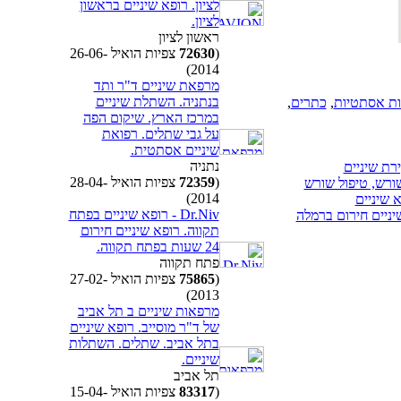
לציון. רופא שיניים בראשון
לציון.
ראשון לציון
(
72630
צפיות הואיל 26-06-
2014)
מרפאת שיניים ד"ר ותד
בנתניה. השתלת שיניים
ת אסתטיות
,
כתרים
,
במרכז הארץ. שיקום הפה
על גבי שתלים. רפואת
שיניים אסתטית.
נתניה
רת שיניים
(
72359
צפיות הואיל 28-04-
שורש, טיפול שורש
2014)
 שיניים
Dr.Niv - רופא שיניים בפתח
תקווה. רופא שיניים חירום
24 שעות בפתח תקווה.
פתח תקווה
(
75865
צפיות הואיל 27-02-
2013)
מרפאות שיניים ב תל אביב
של ד"ר מוסייב. רופא שיניים
בתל אביב. שתלים. השתלות
שיניים.
תל אביב
(
83317
צפיות הואיל 15-04-