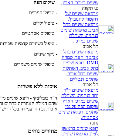
- שיקום הפה
שיניים במרכז הארץ.
גני תקווה
- טיפולי חניכיים
מרפאת שיניים של
דוקטור קוגנוביץ'.
- טיפול ילדים
מרפאת שיניים בתל
אביב. מרפאת שיניים
- טיפולים אסתטיים
בנתניה. השתלת
שיניים במרכז.
- טיפול בשיניים קדמיות שבורות
תל אביב
מרפאת שיניים בתל
- ניקוי שיניים
אביב ד"ר פת שמחה
DMD. רופא שיניים
- טיפולי שיניים משמרים
בתל אביב. השתלות
שיניים בתל אביב.
שתלים דנטליים
תל אביב
איכות ללא פשרות
מרפאת שיניים ד"ר
ותד בנתניה. השתלת
ד"ר בובליצקי - רופא שיניים
מיומ
שיניים במרכז הארץ.
שהם המילה האחרונה בתחום והצ
שיקום הפה על גבי
איכות גבוהה ועמידה בכל דריש
שתלים. רפואת שיניים
אסתטית.
נתניה
רופא שיניים בראשון
מחירים נוחים
לציון. מרפאת שיניים