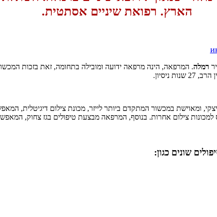
הארץ. רפואת שיניים אסתטית.
и
ר
רמלה
. המרפאה, הינה מרפאה ידועה ומובילה בתחומה, זאת בזכות המכשו
ת ניסיון.
יצקי, ומאוישת במכשור המתקדם ביותר לייזר, מכונת צילום דיגיטלית, המאפ
ולים שונים כגון: