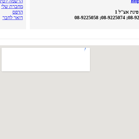
htt
הרשמה לטיפו
מחברת שלי
הדפס
דואר לחבר