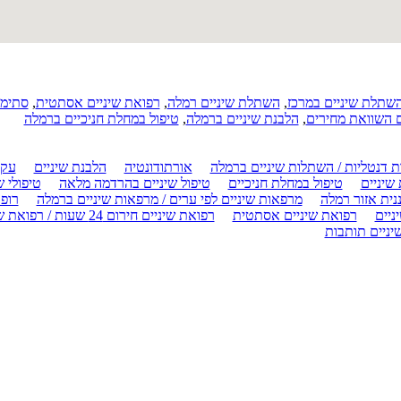
שתלת שיניים במרכז
,
השתלת שיניים רמלה
,
רפואת שיניים אסתטית
,
סתימו
ים השוואת מחירים
,
הלבנת שיניים ברמלה
,
טיפול במחלת חניכיים ברמלה
 דנטליות / השתלות שיניים ברמלה
אורתודונטיה
הלבנת שיניים
עקי
שיניים
טיפול במחלת חניכיים
טיפול שיניים בהרדמה מלאה
טיפולי 
ננית אזור רמלה
מרפאות שיניים לפי ערים / מרפאות שיניים ברמלה
רופא
ניים
רפואת שיניים אסתטית
רפואת שיניים חירום 24 שעות / רפואת שיניים חירום ברמלה
יניים תותבות