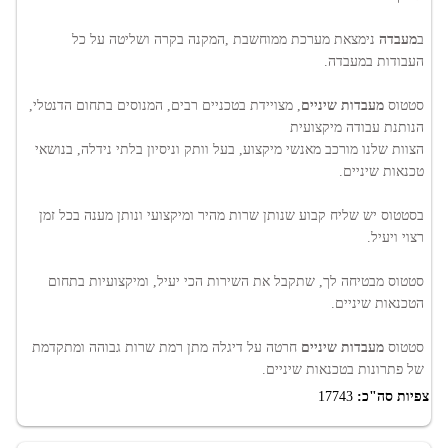
ב
מעבדה
נימצאת מערכת ממוחשבת ,המקנה בקרה ושליטה על כל
העבודות במעבדה.
סטטוס
מעבדות שיניים
, מצויידת בטכניים רבים, המנוסים בתחום הדנטלי,
הנותנת עבודה מיקצועית
הצוות שלנו מורכב מאנשי מיקצוע, בעל וותק וניסיון בלתי נידלה, בנושאי
טכנאות שיניים.
בסטטוס יש שליח קבוע שנותן שרות מהיר ומיקצועי ונותן מענה בכל זמן
רצוי ויעיל.
סטטוס מבטיחה לך, שתקבל את השירות הכי יעיל, ומיקצועיות בתחום
הטכנאות שיניים.
סטטוס
מעבדות שיניים
חרטה על דיגלה מתן רמת שרות גבוהה ומתקדמת
של פתרונות בטכנאות שיניים.
צפיות סה"כ:
17743