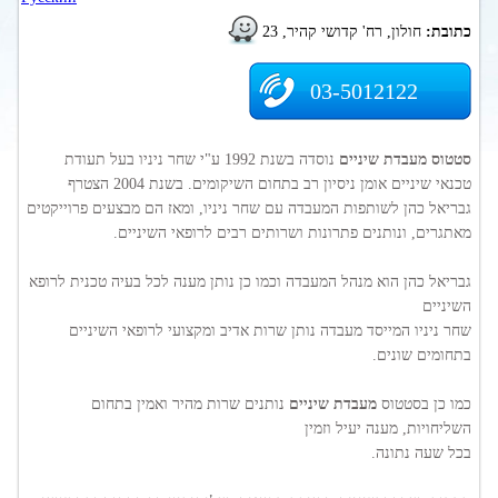
כתובת:
חולון, רח' קדושי קהיר, 23
03-5012122
סטטוס מעבדת שיניים
נוסדה בשנת 1992 ע"י שחר ניניו בעל תעודת
טכנאי שיניים אומן ניסיון רב בתחום השיקומים. בשנת 2004 הצטרף
גבריאל כהן לשותפות המעבדה עם שחר ניניו, ומאז הם מבצעים פרוייקטים
מאתגרים, ונותנים פתרונות ושרותים רבים לרופאי השיניים.
גבריאל כהן הוא מנהל המעבדה וכמו כן נותן מענה לכל בעיה טכנית לרופא
השיניים
שחר ניניו המייסד מעבדה נותן שרות אדיב ומקצועי לרופאי השיניים
בתחומים שונים.
כמו כן בסטטוס
מעבדת שיניים
נותנים שרות מהיר ואמין בתחום
השליחויות, מענה יעיל וזמין
בכל שעה נתונה.