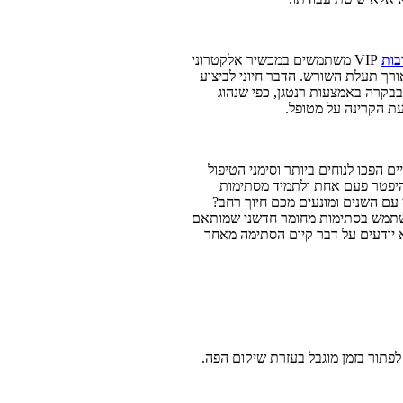
בות
VIP משתמשים במכשיר אלקטרוני
ד את אורך תעלת השורש. הדבר חיוני לביצוע
בבקרה באמצעות רנטגן, כפי שנהוג
ת הקרינה על מטופל.
ם הפכו לנוחים ביותר וסימני הטיפול
יפטר פעם אחת ולתמיד מסתימות
 עם השנים ומונעים מכם חיוך רחב?
 משתמש בסתימות מחומר חדשני שמותאם
 יודעים על דבר קיום הסתימה מאחר
לפתור בזמן מוגבל בעזרת שיקום הפה.