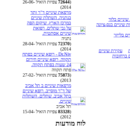
(
72644
צפיות הואיל 26-06-
2014)
מרפאת שיניים ד"ר ותד
בנתניה. השתלת שיניים
יניים בלוד
במרכז הארץ. שיקום הפה
 שיניים בנס-ציונה
על גבי שתלים. רפואת
שיניים אסתטית.
ם בלייזר
נתניה
(
72370
צפיות הואיל 28-04-
2014)
עקירת שיניים
Dr.Niv - רופא שיניים בפתח
תקווה. רופא שיניים חירום
24 שעות בפתח תקווה.
פתח תקווה
(
75873
צפיות הואיל 27-02-
2013)
מרפאות שיניים ב תל אביב
של ד"ר מוסייב. רופא שיניים
בתל אביב. שתלים. השתלות
שיניים.
תל אביב
(
83328
צפיות הואיל 15-04-
2012)
לוח מודעות