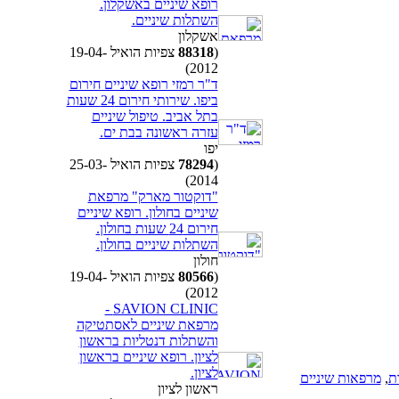
רופא שיניים באשקלון.
השתלות שיניים.
אשקלון
(
88318
צפיות הואיל 19-04-
2012)
ד"ר רמזי רופא שיניים חירום
ביפו. שירותי חירום 24 שעות
בתל אביב. טיפול שיניים
עזרה ראשונה בבת ים.
יפו
(
78294
צפיות הואיל 25-03-
2014)
"דוקטור מארק" מרפאת
שיניים בחולון. רופא שיניים
חירום 24 שעות בחולון.
השתלות שיניים בחולון.
חולון
(
80566
צפיות הואיל 19-04-
2012)
SAVION CLINIC -
מרפאת שיניים לאסתטיקה
והשתלות דנטליות בראשון
לציון. רופא שיניים בראשון
לציון.
ת
,
מרפאות שיניים
ראשון לציון