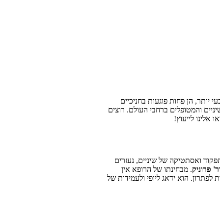
 יותר, הן פחות פוגעות בחניכיים
ניים והמטופלים ברחבי העולם. רוצים
ו אלינו לייעוץ!
קוד ואסתטיקה של שיניים, נעזרים
ר' פרוניק
. מבחינתו של הרופא אין
לפתרון. הוא ידאג ליופי ולעמידות של