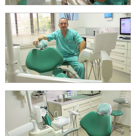
מרפאת שיניים ד"ר חיים ריידר באשקלון
ד"ר חיים ריידר - רופא שיניים באשקלון