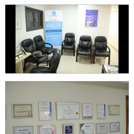
אנדודונטיה