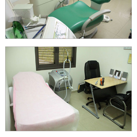
רפואת שיניים
שתלים דנטליים