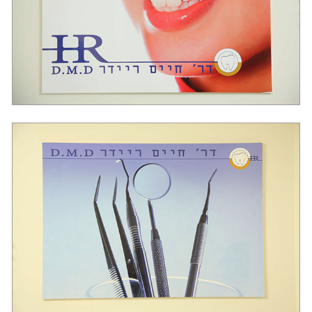
טיפולי שיננית- ע"י שיננית מוסמכת