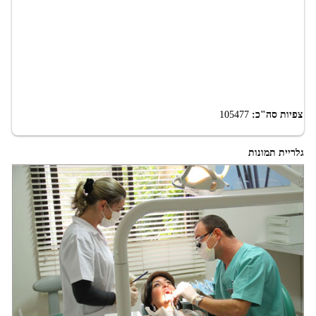
צפיות סה"כ:
105477
גלריית תמונות