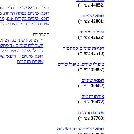
(
44852
צפיות)
תגיות:
רופא שיניים בגני תקו
רופא שיניים בפתח תקווה
,
מ
רופא שיניים
רופא שיניים בקרית אונו
,
מרפ
(
42801
צפיות)
שיניים במרכז
,
מרפאת שיניי
היגיינה ומניעה
קטגוריות:
(
42622
צפיות)
* השתלת שיניים, השתלות
השתלות שיניים / השתלת
רפואת שיניים אסתטית
טיפולי שיננית / טיפולי שי
(
42510
צפיות)
רופא שיניים
רופאי שינ
שיניים תותבות
טיפולי שורש, טיפול שורש
(
39897
צפיות)
רופאי שיניים
(
39682
צפיות)
אורתודונטיה
(
39472
צפיות)
שיניים תותבות
(
37763
צפיות)
רופא שיניים עזרה ראשונה