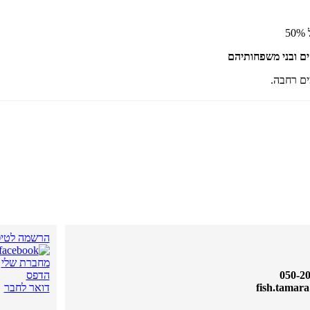
5
ים ובני משפחותיהם
ים רחבה.
הרשמה לטיפו
מחברת שלי
הדפס
fish.tamar
דואר לחבר