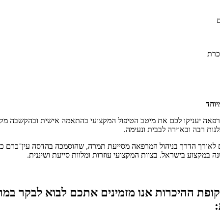
ם
סכרת
יוחד
רפאה יעניקו לכם את מיטב הטיפול המקצועי בהתאמה אישית ובהקשבה מקס
ות רבה ובאוירה לבבית ונעימה.
לאורך הדרך בניהול המרפאה מסייעת תמרה, שהוסמכה בהדסה עין־כרם כא
ופת ההיכרות אנו מזמינים אתכם לבוא לבקר במר
: