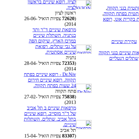
לציון. רופא שיניים בראשון
לציון.
תטית בגני תקווה
,
ראשון לציון
תטית בפתח תקווה
,
(
72620
צפיות הואיל 26-06-
 בקרית אונו
,
רופא
2014)
מרפאת שיניים ד"ר ותד
בנתניה. השתלת שיניים
במרכז הארץ. שיקום הפה
עקירת שיניים
על גבי שתלים. רפואת
שיניים אסתטית.
ות שיניים בגני תקווה
נתניה
שתלים דנטליים
(
72353
צפיות הואיל 28-04-
2014)
Dr.Niv - רופא שיניים בפתח
תקווה. רופא שיניים חירום
24 שעות בפתח תקווה.
פתח תקווה
(
75838
צפיות הואיל 27-02-
2013)
מרפאות שיניים ב תל אביב
של ד"ר מוסייב. רופא שיניים
בתל אביב. שתלים. השתלות
שיניים.
תל אביב
(
83307
צפיות הואיל 15-04-