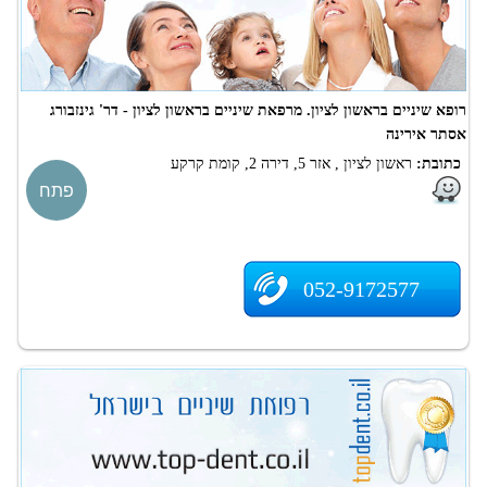
רופא שיניים בראשון לציון. מרפאת שיניים בראשון לציון - דר' גינזבורג
אסתר אירינה
כתובת:
ראשון לציון , אזר 5, דירה 2, קומת קרקע
פתח
052-9172577