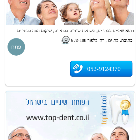
רופא שיניים בבתי ים, השתלת שיניים בבתי ים, שיקום הפה בבתי ים
כתובת:
בת ים , רח' בלפור 108-א/ 6
פתח
052-9124370