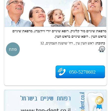
מרפאת שיניים מור קליניק. רופא שיניים יורי זיידנברג. מרפאת שיניים
בראש העין . רופא שיניים בראש העין.
כתובת:
ראש העין עין , רח' שושנת העמקים, 12
פתח
050-5278602