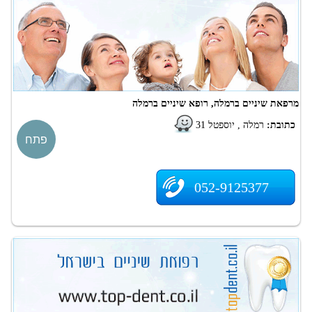
מרפאת שיניים ברמלה, רופא שיניים ברמלה
כתובת:
רמלה , יוספטל 31
פתח
052-9125377