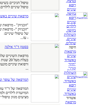
בנדצק.
טיפול חניכיים בשיטה
רופא
טיפול שיניים לילדים..
שיניים
בחיפה.
מרפאת שיניים באשקל
רופא
שיניים
"זובניוק" - מרפאת 
לילדים
“זובניוק ”- מרפאת ש
בחיפה.
של טיפולי שיניים:
השתלות
- עז...
שיניים.
שתלים.
בסטון ד"ר אילנה
חיפה
מרפאות
שיניים
באשדוד
בעלת מעל
"חיוך
ורפואת שיניים מונע
קורן".
...
השתלות
שיניים
המרפאה של עופר ונ
באשדוד.
רופא
המרפאה של ד"ר עופר
שיניים
המיועדת לילדים ולמב
באשדוד.
מציעים מגוון טיפולי ש
אשדוד
מרפאת