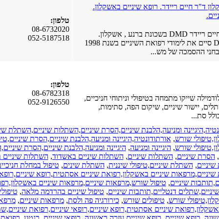
ן ד"ר חיים ריידר. רופא שיניים באשקלון.
ים.
טלפון:
08-6732020
ונת ברנע , אשקלון.
052-5187518
ד"ר ריידר חיים DMD סיים את לימודי רפואת השיניים בשנת 1998
חני ההסמכה של מש...
טלפון:
08-6782318
דמילה שייקו מתמחה בטיפולי וניתוחי חניכיים,
052-9126550
תלים, יישור שיניים, שיקום הפה, סתימות,
לל סת...
טיה,היגיינה ומניעה,הלבנת שיניים,הסרת שיניים,השתלות שיניים,השתלת שי
ון,טיפולי שורש
,
אורתודונטיה,היגיינה ומניעה,הלבנת שיניים,הסרת שיניים,טי
ון,טיפולי שורש
,
היגיינה ומניעה
,
היגיינה ומניעה,הלבנת שיניים,הסרת שיניים,
,
הסרת שיניים
,
השתלות שיניים
,
השתלות שיניים באשדוד
,
השתלות שיניים 
שיניים
,
השתלת שיניים,טיפולי שיננית
,
השתלת שינים
,
טיפול במחלת חניכיי
שיניים,מרפאות שיניים באשקלון,רפואת שיניים אסתטית,רופא שיניים,רופאי
ם,תותבות שיניים
,
טיפול שורש,מרפאות שיניים,מרפאות שיניים באשקלון,רפו
יניים,שתלים דנטליים,תותבות שיניים
,
טיפול שיניים בהרדמה מלאה
,
טיפולי
לון,טיפולי שורש
,
טיפולים שורש
,
כירורגיה פה ולסת
,
מרפאות שיניים
,
מרפאו
אשקלון,רפואת שיניים אסתטית,רופא שיניים,רופאי שיניים,רפואת שיניים,ש
שונה
,
רופא שיניים
,
רופא שיניים עזרה ראשונה
,
רופאי שיניים
,
רנטגן
,
רפואת 