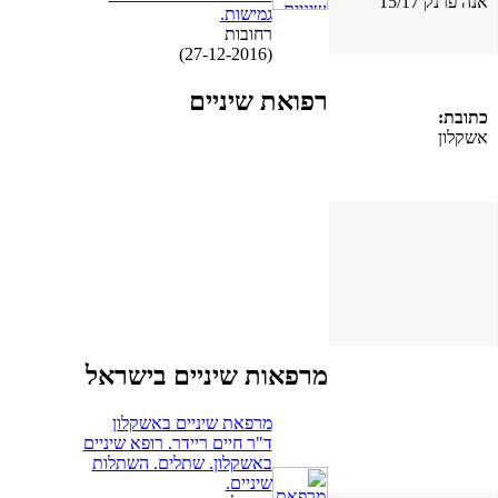
אנה פרנק 15/17
גמישות.
רחובות
(27-12-2016)
רפואת שיניים
כתובת:
אשקלון
מרפאות שיניים בישראל
מרפאת שיניים באשקלון
ד"ר חיים ריידר. רופא שיניים
באשקלון. שתלים. השתלות
שיניים.