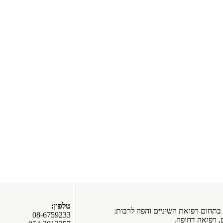
טלפון:
בתחום רפואת השיניים והפה לרבות:
08-6759233
ם, רפואה דחופה.