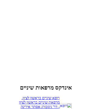
אינדקס מרפאות שיניים
רופא שיניים בראשון לציון.
מרפאת שיניים בראשון לציון
- דר' גינזבורג אסתר אירינה