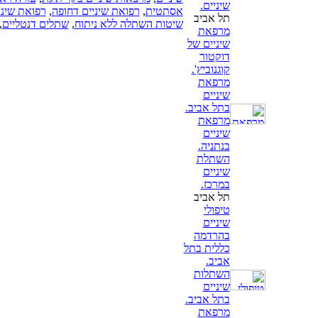
שיניים.
אסתטית
,
רפואת שיניים דחופה
,
רפואת שיניים ח
תל אביב
שיטות השתלה ללא ניתוח
,
שתלים דנטליים
,
מרפאת
שיניים של
דוקטור
קוגנוביץ'.
מרפאת
שיניים
בתל אביב.
מרפאת
שיניים
בנתניה.
השתלת
שיניים
במרכז.
תל אביב
טיפולי
שיניים
בהרדמה
כללית בתל
אביב.
השתלות
שיניים
בתל אביב.
מרפאת