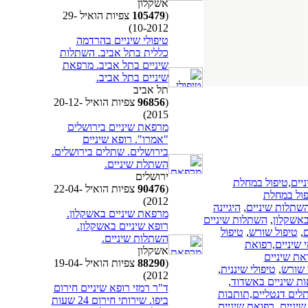
אשקלון
(
105479
צפיות הואיל 29-
10-2012)
טיפולי שיניים בהרדמה
כללית בתל אביב. השתלות
שיניים בתל אביב. מרפאת
שיניים בתל אביב.
תל אביב
(
96856
צפיות הואיל 20-12-
2015)
מרפאת שיניים בירושלים
"אמרו". רופא שיניים
בירושלים. שתלים בירושלים.
השתלת שיניים.
ירושלים
ניים,טיפול במחלת
(
90476
צפיות הואיל 22-04-
פול במחלת
2012)
השתלות שיניים
,
היגיינה
מרפאת שיניים באשקלון.
באשקלון
,
השתלות שיניים
רופא שיניים באשקלון.
ם
,
טיפול שורש
,
טיפול
השתלות שיניים.
 שיניים,רפואת
אשקלון
את שיניים
(
88290
צפיות הואיל 19-04-
 שורש
,
טיפולי שיננית
,
2012)
ת שיניים באשדוד
,
ד"ר רמזי רופא שיניים חירום
תלים דנטליים,תותבות
ביפו. שירותי חירום 24 שעות
שיניים
,
רפואת שיניים