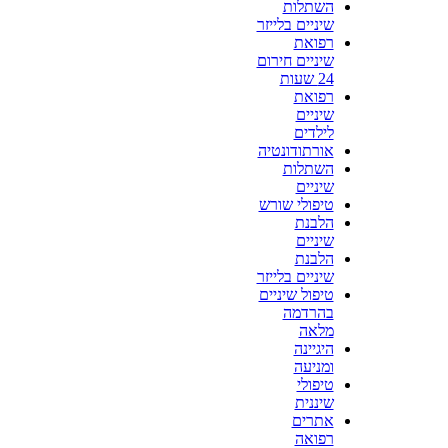
השתלות
שיניים בלייזר
רפואת
שיניים חירום
24 שעות
רפואת
שיניים
לילדים
אורתודונטיה
השתלות
שיניים
טיפולי שורש
הלבנת
שיניים
הלבנת
שיניים בלייזר
טיפול שיניים
בהרדמה
מלאה
היגיינה
ומניעה
טיפולי
שיננית
אתרים
רפואה