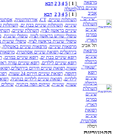
מרפאה
[
1
]
5
4
3
2
הבא
שיניים בתל
למעלה
אביב
[
1
]
5
4
3
2
הבא
"שיניים".
השתלות שיניים
,
CT
,
אורתודונטיה
,
אסתטיק
השתלת
שיניים
,
השתלות שיניים בבת ים
,
השתלות שי
שיניים
שיניים בראשון לציון
,
השתלת שיניים
,
השתלת
במרכז
טיפולי שורש בראשון לציון
,
טיפולי שיננית
,
ט
הארץ.
טיפולי שיננית בראשון לציון
,
טיפולי שיננית 
תל אביב
מרפאות שיניים
,
מרפאות שיניים באשקלון
,
מ
מרפאת
בירושלים,רפואת שיניים אסתטית
,
מרפאות ש
שיניים
רופא שיניים בבת ים
,
רופא שיניים במרכז
,
ר
ברמלה
רופא שיניים לילדים
,
רופא שיניים עזרה ראש
"שנאון".
שעות,רפואת שיניים חירום בירושלים,רפואת
רופא
דחופה
,
רפואת שיניים חירום 24 שעות
,
רפוא
שיניים
לילדים
,
רפואת שיניים לילדים בנתניה
,
רפואת
ברמלה.
שעות
,
שיננית
,
שיקום הפה בנתניה
,
שתלים ד
השתלת
שיניים
במרכז
הארץ.
רפואת
שיניים
אסתטית.
רמלה
הקטגוריות