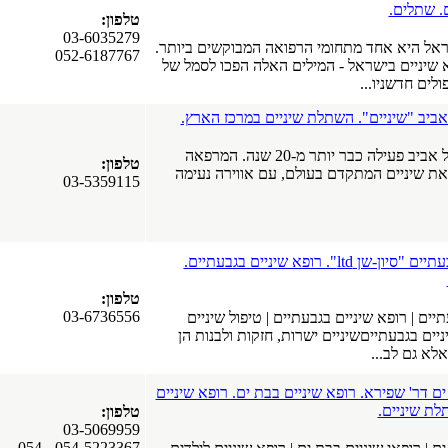
ם. שתלים.
טלפון:
03-6035279
ראל היא אחד מתחומי הרפואה המבוקשים ביותר.
052-6187767
 שיניים בישראל - המילים האלה הפכו לסמל של
ולים חדשניו...
ביב "שיניים". השתלת שיניים במרכז הארץ.
מרפאת השיניים בתל אביב פעילה כבר יותר מ-20 שנה. המרפאה
טלפון:
את שיניים המתקדם בעולם, עם אווירה נעימה
03-5359115
מרפאת השיניים בגבעתיים "סיון-שן ltd". רופא שיניים בגבעתיים.
טלפון:
03-6736556
ים | רופא שיניים בגבעתיים | טיפול שיניים
ניים בגבעתייםשיניים ישרות, חזקות ולבנות הן
אלא גם לב...
ם דר' שפירא. רופא שיניים בבת ים. רופא שיניים
לת שיניים.
טלפון:
03-5069959
054-5223367, 054-