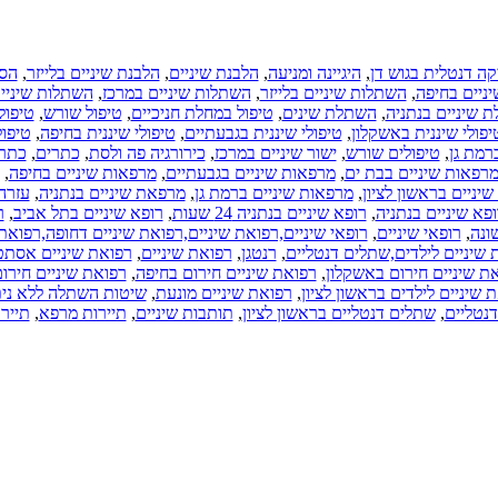
ה דנטלית בגוש דן
,
היגיינה ומניעה
,
הלבנת שיניים
,
הלבנת שיניים בלייזר
,
הסר
ניים בחיפה
,
השתלות שיניים בלייזר
,
השתלות שיניים במרכז
,
השתלות שיניים
 שיניים בנתניה
,
השתלת שינים
,
טיפול במחלת חניכיים
,
טיפול שורש
,
טיפולי
יפולי שיננית באשקלון
,
טיפולי שיננית בגבעתיים
,
טיפולי שיננית בחיפה
,
טיפול
ברמת גן
,
טיפולים שורש
,
ישור שיניים במרכז
,
כירורגיה פה ולסת
,
כתרים
,
כתרי
רפאות שיניים בבת ים
,
מרפאות שיניים בגבעתיים
,
מרפאות שיניים בחיפה
,
יניים בראשון לציון
,
מרפאות שיניים ברמת גן
,
מרפאת שיניים בנתניה
,
עזרה
ופא שיניים בנתניה
,
רופא שיניים בנתניה 24 שעות
,
רופא שיניים בתל אביב
,
ר
ונה
,
רופאי שיניים
,
 שיניים לילדים,שתלים דנטליים
,
רנטגן
,
רפואת שיניים
,
רפואת שיניים אסתט
ת שיניים חירום באשקלון
,
רפואת שיניים חירום בחיפה
,
רפואת שיניים חירום
 שיניים לילדים בראשון לציון
,
רפואת שיניים מונעת
,
שיטות השתלה ללא נית
נטליים
,
שתלים דנטליים בראשון לציון
,
תותבות שיניים
,
תיירות מרפא
,
תייר