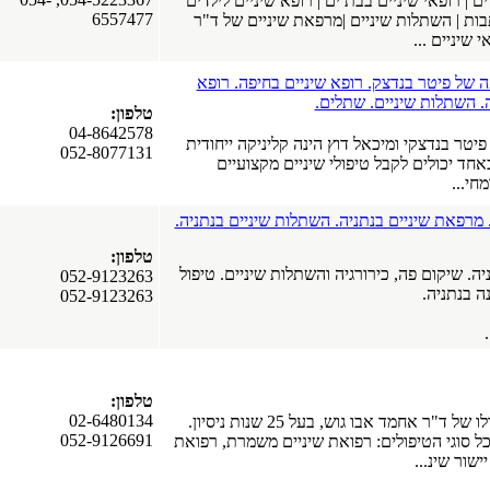
 | רופאי שיניים בבת ים | רופא שיניים לילדים
6557477
תבות | השתלות שיניים |מרפאת שיניים של ד"ר
 שיניים ...
 של פיטר בנדצק. רופא שיניים בחיפה. רופא
ה. השתלות שיניים. שתלים.
טלפון:
04-8642578
יטר בנדצקי ומיכאל דוץ הינה קליניקה ייחודית
052-8077131
אחד יכולים לקבל טיפולי שיניים מקצועיים
חי...
 מרפאת שיניים בנתניה. השתלות שיניים בנתניה.
טלפון:
ה. שיקום פה, כירורגיה והשתלות שיניים. טיפול
052-9123263
ה בנתניה.
052-9123263
טלפון:
02-6480134
מרפאת שיניים בניהולו של ד"ר אחמד אבו גוש, בעל 25 שנות ניסיון.
052-9126691
 סוגי הטיפולים: רפואת שיניים משמרת, רפואת
ישור שינ...