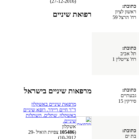
(27-12-2016)
כתובת:
ראשון לציון
רפואת שיניים
רח' הרצל 59
כתובת:
תל אביב
רח' צייטלין 1
מרפאות שיניים בישראל
כתובת:
גבעתיים
סירקין 15
מרפאת שיניים באשקלון
ד"ר חיים ריידר. רופא שיניים
באשקלון. שתלים. השתלות
שיניים.
אשקלון
כתובת:
(
105486
צפיות הואיל 29-
בת ים
10-2012)