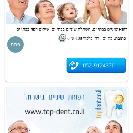
רופא שיניים בבתי ים, השתלת שיניים בבתי ים, שיקום הפה בבתי ים
כתובת:
בת ים , רח' בלפור 108-א/ 6
פתח
052-9124370