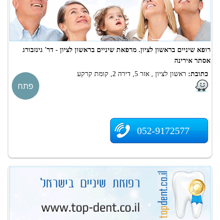
רופא שיניים בראשון לציון. מרפאת שיניים בראשון לציון - דר' גינזבורג
אסתר אירינה
כתובת:
ראשון לציון , אזר 5, דירה 2, קומת קרקע
פתח
052-9172577