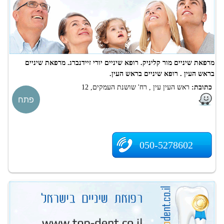
מרפאת שיניים מור קליניק. רופא שיניים יורי זיידנברג. מרפאת שיניים
בראש העין . רופא שיניים בראש העין.
כתובת:
ראש העין עין , רח' שושנת העמקים, 12
פתח
050-5278602