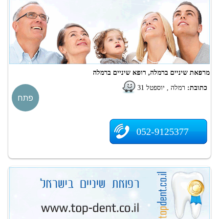
מרפאת שיניים ברמלה, רופא שיניים ברמלה
כתובת:
רמלה , יוספטל 31
פתח
052-9125377