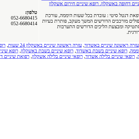
יים דחופה באשקלון. רופא שיניים חירום אשקלון
טלפון:
את דנטל סיטי : עובדת בכל שעות היממה, עורכת
052-6680415
ולים מורכבים הדורשים המשך מעקב, פותרת בעיות
052-6680414
תטיקה ומבצעת הליכים הדורשים התערבות
ורגית.
עזרה ראשונה שיניים באשדוד
,
עזרה ראשונה שיניים באשקלון 24 שעות
,
רופ
יממה
,
רופא שיניים בשבת באשדוד
,
רופא שיניים בשבת באשקלון
,
רופא שיני
,
רופאי שיניים בלילה אשדוד
,
רופאי שיניים בלילה אשקלון
,
רפואת שיניים ד