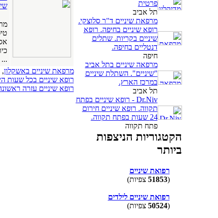
פרטית
שינ
תל אביב
מרפאת שיניים ד"ר סלוצקי.
מרפ
רופא שיניים בחיפה. רופא
טיפ
שיניים בקריות. שתלים
אס
דנטליים בחיפה.
כיר
חיפה
...
מרפאה שיניים בתל אביב
מרפאת שיניים באשקלון
,
"שיניים". השתלת שיניים
רופא שיניים בכל שעות ה
במרכז הארץ.
רופא שיניים עזרה ראשונה
תל אביב
Dr.Niv - רופא שיניים בפתח
תקווה. רופא שיניים חירום
24 שעות בפתח תקווה.
פתח תקווה
הקטגוריות הניצפות
ביותר
רפואת שיניים
(
51853
צפיות)
רפואת שיניים לילדים
(
50524
צפיות)