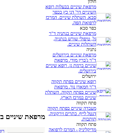
חולון
מרפאת שיניים בבעלות רופא
השיניים דר' דני כץ בכפר
סבא. השתלת שיניים. המרכז
לרפואת הפה.
כפר סבא
מרפאת שיניים בנתניה ד"ר
גל, טיפולי שורש בנתניה,
השתלות שיניים.
נתניה
מרפאת שיניים בירושלים
ד"ר ג'ברין מודי. מרפאת
שיניים ברמת גן. רופא שיניים
בירושלים.
ירושלים
רופא שיניים בפתח תקווה
ד"ר חמאדן נור. מרפאת
שיניים בפתח תקווה. השתלת
שיניים במרכז הארץ.
פתח תקווה
מעבדה שיניים בפתח תקווה
דנטל לייף. כתרים זירקוניה.
מרפאת שיניים ב
תותבות.
פתח תקווה
מדיקליניק - המרכז לרפואה
רופ