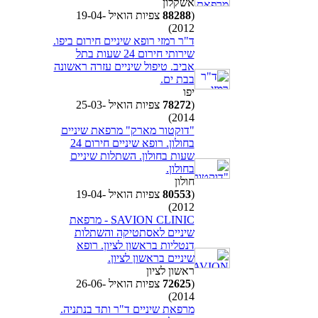
אשקלון
(
88288
צפיות הואיל 19-04-
2012)
ד"ר רמזי רופא שיניים חירום ביפו.
שירותי חירום 24 שעות בתל
אביב. טיפול שיניים עזרה ראשונה
בבת ים.
יפו
(
78272
צפיות הואיל 25-03-
2014)
"דוקטור מארק" מרפאת שיניים
בחולון. רופא שיניים חירום 24
שעות בחולון. השתלות שיניים
בחולון.
חולון
(
80553
צפיות הואיל 19-04-
2012)
SAVION CLINIC - מרפאת
שיניים לאסתטיקה והשתלות
דנטליות בראשון לציון. רופא
שיניים בראשון לציון.
ראשון לציון
(
72625
צפיות הואיל 26-06-
2014)
מרפאת שיניים ד"ר ותד בנתניה.