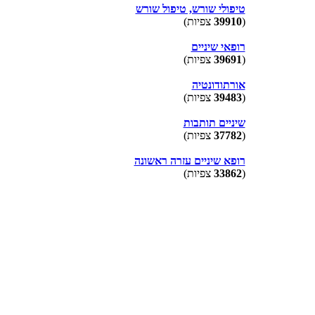
טיפולי שורש, טיפול שורש
(
39910
צפיות)
רופאי שיניים
(
39691
צפיות)
אורתודונטיה
(
39483
צפיות)
שיניים תותבות
(
37782
צפיות)
רופא שיניים עזרה ראשונה
(
33862
צפיות)