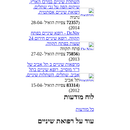
השתלת שיניים במרכז הארץ.
שיקום הפה על גבי שתלים.
רפואת שיניים אסתטית.
נתניה
(
72357
צפיות הואיל 28-04-
2014)
Dr.Niv - רופא שיניים בפתח
תקווה. רופא שיניים חירום 24
שעות בפתח תקווה.
פתח תקווה
(
75856
צפיות הואיל 27-02-
2013)
מרפאות שיניים ב תל אביב של
ד"ר מוסייב. רופא שיניים בתל
אביב. שתלים. השתלות שיניים.
תל אביב
(
83314
צפיות הואיל 15-04-
2012)
לוח מודעות
כל מודעות
עוד על רפואת שיניים