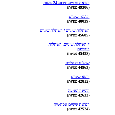
רפואת שיניים חירום 24 שעות
(
49306
צפיות)
הלבנת שיניים
(
48039
צפיות)
השתלות שיניים / השתלת שיניים
(
45685
צפיות)
* השתלת שיניים, השתלות
דנטליות
(
45458
צפיות)
שתלים דנטליים
(
44863
צפיות)
רופא שיניים
(
42812
צפיות)
היגיינה ומניעה
(
42633
צפיות)
רפואת שיניים אסתטית
(
42524
צפיות)