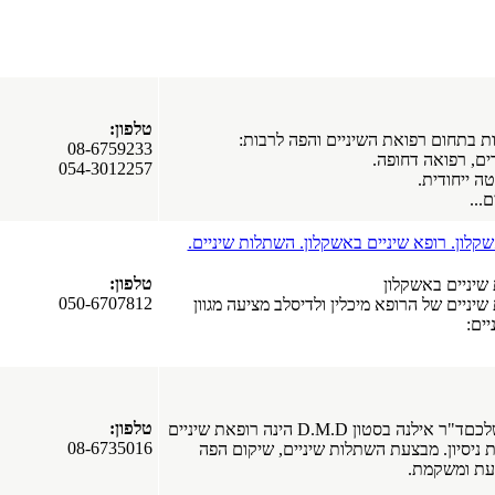
טלפון:
ת בתחום רפואת השיניים והפה לרבות:
08-6759233
רים, רפואה דחופה.
054-3012257
טה ייחודית.
...
קלון. רופא שיניים באשקלון. השתלות שיניים.
טלפון:
ת שיניים באשקלון
050-6707812
 שיניים של הרופא מיכלין ולדיסלב מציעה מגוון
יים:
טלפון:
מרפאת השיניים שלכםד"ר אילנה בסטון D.M.D הינה רופאת שיניים
08-6735016
מעל 20 שנות ניסיון. מבצעת השתלות שיניים, שיקום הפה
נעת ומשקמת.