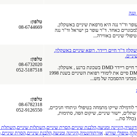
נגה
טלפון:
פר וד"ר נגה היא מרפאת שיניים באשקלון,
08-6744669
מבוגרים כאחד. ד"ר עופר בן ישראל וד"ר נגה
יפולי שיניים באווירה...
לון ד"ר חיים ריידר. רופא שיניים באשקלון.
ניים.
טלפון:
08-6732020
 בשכונת ברנע , אשקלון.
052-5187518
ד"ר ריידר חיים DMD סיים את לימודי רפואת השיניים בשנת 1998
מבחני ההסמכה של מש...
טלפון:
08-6782318
לודמילה שייקו מתמחה בטיפולי וניתוחי חניכיים,
052-9126550
 שתלים, יישור שיניים, שיקום הפה, סתימות,
כולל סת...
ונטיה,היגיינה ומניעה,הלבנת שיניים,הסרת שיניים,השתלות שיניים,השתלת 
קלון,טיפולי שורש
,
אורתודונטיה,היגיינה ומניעה,הלבנת שיניים,הסרת שיניים,