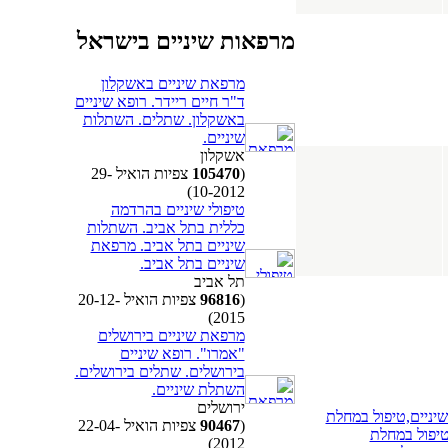
מרפאות שיניים בישראל
מרפאת שיניים באשקלון
ד"ר חיים ריידר. רופא שיניים
באשקלון. שתלים. השתלות
שיניים.
אשקלון
(
105470
צפיות הואיל 29-
10-2012)
טיפולי שיניים בהרדמה
כללית בתל אביב. השתלות
שיניים בתל אביב. מרפאת
שיניים בתל אביב.
תל אביב
(
96816
צפיות הואיל 20-12-
2015)
מרפאת שיניים בירושלים
"אמרו". רופא שיניים
בירושלים. שתלים בירושלים.
השתלת שיניים.
ירושלים
שיניים,טיפול במחלת
(
90467
צפיות הואיל 22-04-
טיפול במחלת
2012)