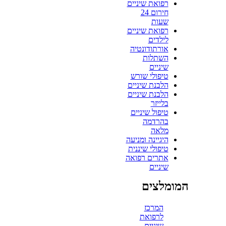
רפואת שיניים
חירום 24
שעות
רפואת שיניים
לילדים
אורתודונטיה
השתלות
שיניים
טיפולי שורש
הלבנת שיניים
הלבנת שיניים
בלייזר
טיפול שיניים
בהרדמה
מלאה
היגיינה ומניעה
טיפולי שיננית
אתרים רפואה
שיניים
המומלצים
המרכז
לרפואת
שיניים