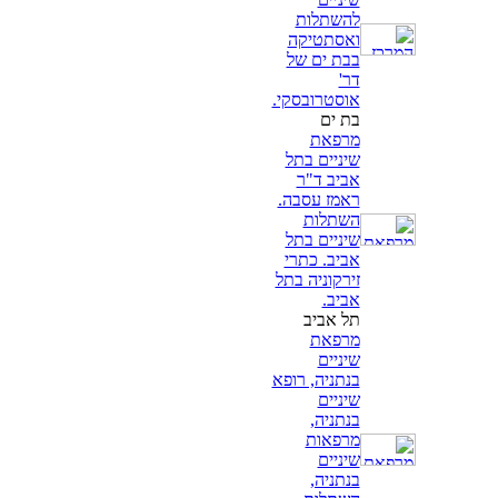
להשתלות
ואסתטיקה
בבת ים של
דר'
אוסטרובסקי.
בת ים
מרפאת
שיניים בתל
אביב ד"ר
ראמז עסבה.
השתלות
שיניים בתל
אביב. כתרי
זירקוניה בתל
אביב.
תל אביב
מרפאת
שיניים
בנתניה, רופא
שיניים
בנתניה,
מרפאות
שיניים
בנתניה,