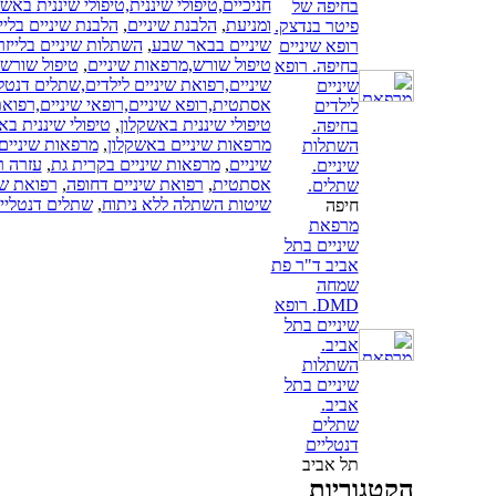
חניכיים,טיפולי שיננית,טיפולי שיננית באש
בחיפה של
ומניעת
,
הלבנת שיניים
,
הלבנת שיניים בליי
פיטר בנדצק.
שיניים בבאר שבע
,
השתלות שיניים בלייזר
רופא שיניים
טיפול שורש,מרפאות שיניים
,
טיפול שורש,
בחיפה. רופא
שיניים,רפואת שיניים לילדים,שתלים דנטל
שיניים
אסתטית,רופא שיניים,רופאי שיניים,רפואת
לילדים
טיפולי שיננית באשקלון
,
טיפולי שיננית בא
בחיפה.
מרפאות שיניים באשקלון
,
מרפאות שיניים
השתלות
שיניים
,
מרפאות שיניים בקרית גת
,
עזרה ר
שיניים.
אסתטית
,
רפואת שיניים דחופה
,
רפואת שיניי
שתלים.
שיטות השתלה ללא ניתוח
,
שתלים דנטליי
חיפה
מרפאת
שיניים בתל
אביב ד"ר פת
שמחה
DMD. רופא
שיניים בתל
אביב.
השתלות
שיניים בתל
אביב.
שתלים
דנטליים
תל אביב
הקטגוריות