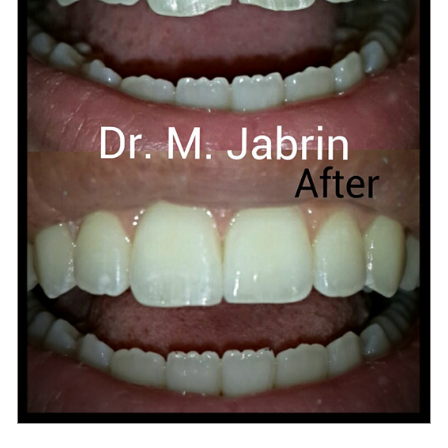
מרפאת שיניים בירושלים ד"ר ג'ברין מודי