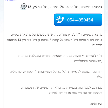
כתובת:
ירושלים, רח' האומן, 24. רמת גן, רח' ביאליק, 13
054-4850454
מרפאת שיניים ד"ר ג'ברין מודי מנהל שתי סניפים של מרפאות שיניים,
בירושלים תלפיות רח' האומן 24 קומה 3 ,ורמת גן רח' ביאליק 13 מרפאת
מומחים.
ד"ר ג'ברין מודי
מהווה מסגרת
רפואית
ייחודית המשלבת מצוינות
,מקצועיות וטכנולוגיה.
יחד עם תשומת לב אישית לכל מטופל והתייחסות להיסטוריה הטיפולית
שלו.
עם דגש למעורבות בשמירה על בריאות השיניים של המטופלים
והתמודדות עם חששות או פחדים לטיפול.
שירותינו: