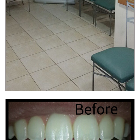
מרפאת שיניים בירושלים ד"ר ג'ברין מודי