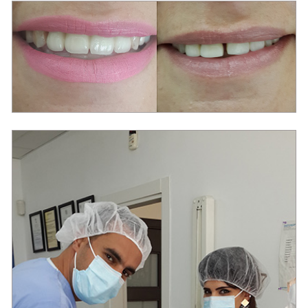
מרפאת שיניים בירושלים ד"ר ג'ברין מודי