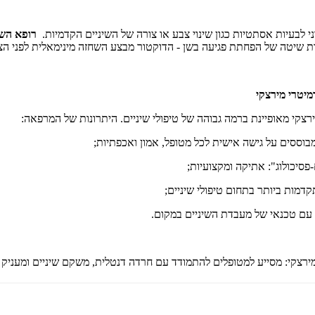
דרני לבעיות אסתטיות כגון שינוי צבע או צורה של השיניים הקדמיות.
רופא השי
ות שיטה של הפחתת פגיעה בשן - הדוקטור מבצע השחזה מינימאלית לפני הצמ
מיטרי מירצקי
צקי מאופיינת ברמה גבוהה של טיפולי שיניים. היתרונות של המרפאה:
 המבוססים על גישה אישית לכל מטופל, אמון ואכפתיות;
פסיכולוג": אתיקה ומקצועיות;
קדמות ביותר בתחום טיפולי שיניים;
 עם טכנאי של מעבדת השיניים במקום.
ירצקי: מסייע למטופלים להתמודד עם חרדה דנטלית, משקם שיניים ומעניק 