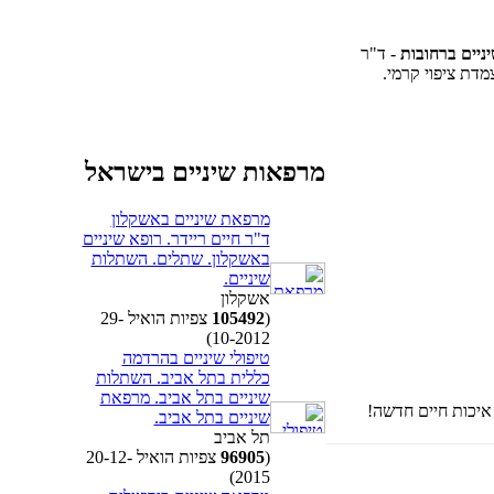
ניים ברחובות
- ד"ר
דת ציפוי קרמי.
מרפאות שיניים בישראל
מרפאת שיניים באשקלון
ד"ר חיים ריידר. רופא שיניים
באשקלון. שתלים. השתלות
שיניים.
אשקלון
(
105492
צפיות הואיל 29-
10-2012)
טיפולי שיניים בהרדמה
כללית בתל אביב. השתלות
שיניים בתל אביב. מרפאת
איכות חיים חדשה!
שיניים בתל אביב.
תל אביב
(
96905
צפיות הואיל 20-12-
2015)