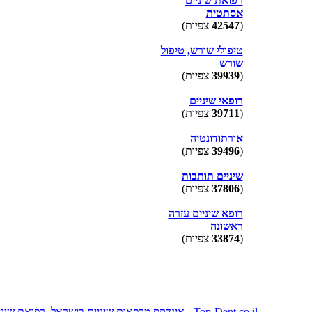
רפואת שיניים
אסתטית
(
42547
צפיות)
טיפולי שורש, טיפול
שורש
(
39939
צפיות)
רופאי שיניים
(
39711
צפיות)
אורתודונטיה
(
39496
צפיות)
שיניים תותבות
(
37806
צפיות)
רופא שיניים עזרה
ראשונה
(
33874
צפיות)
Top-Dent.co.il - אינדקס מרפאות שיניים בישראל. רפואת שיניים בישראל. 2009