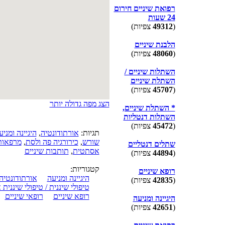
רפואת שיניים חירום
24 שעות
(
49312
צפיות)
הלבנת שיניים
(
48060
צפיות)
השתלות שיניים /
השתלת שיניים
(
45707
צפיות)
הצג מפה גדולה יותר
* השתלת שיניים,
השתלות דנטליות
(
45472
צפיות)
תגיות:
אורתודונטיה
,
היגיינה ומניע
שורש
,
כירורגיה פה ולסת
,
מרפאות 
שתלים דנטליים
אסתטית
,
תותבות שיניים
(
44894
צפיות)
קטגוריות:
רופא שיניים
היגיינה ומניעה
אורתודונטיה
(
42835
צפיות)
טיפולי שיננית / טיפולי שיננית 
רופא שיניים
רופאי שיניים
היגיינה ומניעה
(
42651
צפיות)