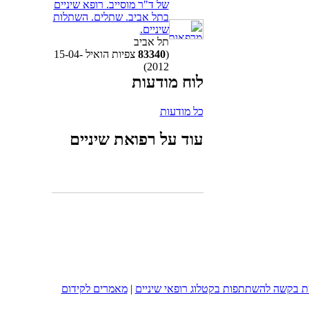
של ד"ר מוסייב. רופא שיניים
בתל אביב. שתלים. השתלות
שיניים.
תל אביב
(
83340
צפיות הואיל 15-04-
2012)
לוח מודעות
כל מודעות
עוד על רפואת שיניים
 בקשה להשתתפות בקטלוג רופאי שיניים
|
מאמרים לקידום