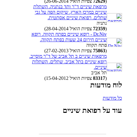
(
72629
צפיות הואיל 26-06-2014)
מרפאת שיניים ד"ר ותד בנתניה. השתלת
שיניים במרכז הארץ. שיקום הפה על גבי
שתלים. רפואת שיניים אסתטית.
נתניה
(
72359
צפיות הואיל 28-04-2014)
Dr.Niv - רופא שיניים בפתח תקווה. רופא
שיניים חירום 24 שעות בפתח תקווה.
פתח תקווה
(
75863
צפיות הואיל 27-02-2013)
מרפאות שיניים ב תל אביב של ד"ר מוסייב.
רופא שיניים בתל אביב. שתלים. השתלות
שיניים.
תל אביב
(
83317
צפיות הואיל 15-04-2012)
לוח מודעות
כל מודעות
עוד על רפואת שיניים