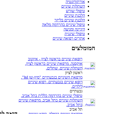
אורתודונטיה
השתלות שיניים
טיפולי שורש
הלבנת שיניים
הלבנת שיניים בלייזר
טיפול שיניים בהרדמה מלאה
היגיינה ומניעה
טיפולי שיננית
אתרים רפואה שיניים
המומלצים
רופאת שיניים בראשון לציון - איוונוב
אוקסנה. מרפאת שיניים בראשון לציון.
השתלת שיניים. שתלים.
ראשון לציון
מרפאת השיניים בגבעתיים "סיון-שן ltd".
רופא שיניים בגבעתיים. רפוא שיניים
לילדים.
גבעתיים
טיפולי שיניים בהרדמה כללית בתל אביב.
השתלות שיניים בתל אביב. מרפאת שיניים
בתל אביב.
תל אביב
דואר לח
מרפאת שיניים ברמלה, רופא שיניים