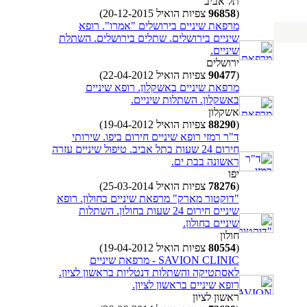
תל אביב
(
96858
צפיות הואיל 20-12-2015)
מרפאת שיניים בירושלים "אמרו". רופא
שיניים בירושלים. שתלים בירושלים. השתלת
שיניים.
ירושלים
(
90477
צפיות הואיל 22-04-2012)
מרפאת שיניים באשקלון. רופא שיניים
באשקלון. השתלות שיניים.
אשקלון
(
88290
צפיות הואיל 19-04-2012)
ד"ר רמזי רופא שיניים חירום ביפו. שירותי
חירום 24 שעות בתל אביב. טיפול שיניים עזרה
ראשונה בבת ים.
יפו
(
78276
צפיות הואיל 25-03-2014)
"דוקטור מארק" מרפאת שיניים בחולון. רופא
שיניים חירום 24 שעות בחולון. השתלות
שיניים בחולון.
חולון
(
80554
צפיות הואיל 19-04-2012)
SAVION CLINIC - מרפאת שיניים
לאסתטיקה והשתלות דנטליות בראשון לציון.
רופא שיניים בראשון לציון.
ראשון לציון