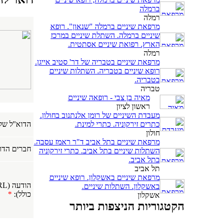
ברמלה
רמלה
מרפאת שיניים ברמלה "שנאון". רופא
שיניים ברמלה. השתלת שיניים במרכז
הארץ. רפואת שיניים אסתטית.
רמלה
מרפאת שיניים בטבריה של דר' סטיב אייגן.
רופא שיניים בטבריה. השתלות שיניים
בטבריה.
טבריה
מאיה בן צבי - רופאה שיניים
ראשון לציון
מעבדת השיניים של רומן אלנתנוב בחולון.
כתרים זירקוניה. כתרי למינת.
הדוא''ל של
חולון
מרפאת שיניים בתל אביב ד"ר ראמז עסבה.
חברים הדוא
השתלות שיניים בתל אביב. כתרי זירקוניה
בתל אביב.
תל אביב
מרפאת שיניים באשקלון. רופא שיניים
הודעה
באשקלון. השתלות שיניים.
כולל):
*
אשקלון
הקטגוריות הניצפות ביותר