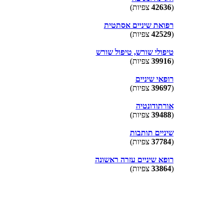
(
42636
צפיות)
רפואת שיניים אסתטית
(
42529
צפיות)
טיפולי שורש, טיפול שורש
(
39916
צפיות)
רופאי שיניים
(
39697
צפיות)
אורתודונטיה
(
39488
צפיות)
שיניים תותבות
(
37784
צפיות)
רופא שיניים עזרה ראשונה
(
33864
צפיות)