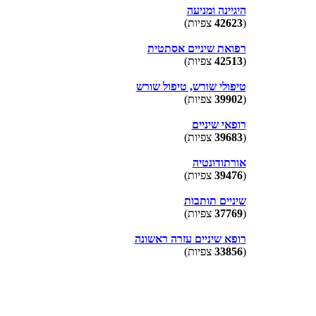
היגיינה ומניעה
(
42623
צפיות)
רפואת שיניים אסתטית
(
42513
צפיות)
טיפולי שורש, טיפול שורש
(
39902
צפיות)
רופאי שיניים
(
39683
צפיות)
אורתודונטיה
(
39476
צפיות)
שיניים תותבות
(
37769
צפיות)
רופא שיניים עזרה ראשונה
(
33856
צפיות)