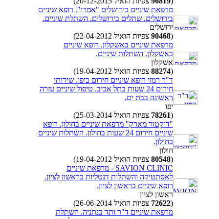
(
96819
צפיות הואיל 20-12-2015)
מרפאת שיניים בירושלים "אמרו". רופא שיניים
בירושלים. שתלים בירושלים. השתלת שיניים.
ירושלים
(
90468
צפיות הואיל 22-04-2012)
מרפאת שיניים באשקלון. רופא שיניים
באשקלון. השתלות שיניים.
אשקלון
(
88274
צפיות הואיל 19-04-2012)
ד"ר רמזי רופא שיניים חירום ביפו. שירותי
חירום 24 שעות בתל אביב. טיפול שיניים עזרה
ראשונה בבת ים.
יפו
(
78261
צפיות הואיל 25-03-2014)
"דוקטור מארק" מרפאת שיניים בחולון. רופא
שיניים חירום 24 שעות בחולון. השתלות שיניים
בחולון.
חולון
(
80548
צפיות הואיל 19-04-2012)
SAVION CLINIC - מרפאת שיניים
לאסתטיקה והשתלות דנטליות בראשון לציון.
רופא שיניים בראשון לציון.
ראשון לציון
(
72622
צפיות הואיל 26-06-2014)
מרפאת שיניים ד"ר ותד בנתניה. השתלת