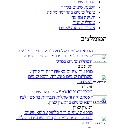
הלבנת שיניים
הלבנת שיניים בלייזר
טיפול שיניים בהרדמה מלאה
היגיינה ומניעה
טיפולי שיננית
אתרים רפואה שיניים
המומלצים
מרפאת שיניים של דוקטור קוגנוביץ'. מרפאת
שיניים בתל אביב. מרפאת שיניים בנתניה.
השתלת שיניים במרכז.
תל אביב
מרפאות שיניים באשדוד "חיוך קורן".
השתלות שיניים באשדוד. רופא שיניים
באשדוד.
אשדוד
SAVION CLINIC - מרפאת שיניים
לאסתטיקה והשתלות דנטליות בראשון לציון.
רופא שיניים בראשון לציון.
ראשון לציון
מרפאת שיניים ד"ר סלוצקי. רופא שיניים
בחיפה. רופא שיניים בקריות. שתלים דנטליים
בחיפה.
חיפה