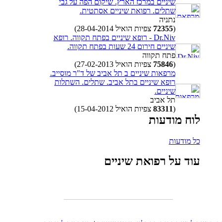
שיניים במרכז הארץ. שיקום הפה על גבי
שתלים. רפואת שיניים אסתטית.
נתניה
(
72355
צפיות הואיל 28-04-2014)
Dr.Niv - רופא שיניים בפתח תקווה. רופא
שיניים חירום 24 שעות בפתח תקווה.
פתח תקווה
(
75846
צפיות הואיל 27-02-2013)
מרפאות שיניים ב תל אביב של ד"ר מוסייב.
רופא שיניים בתל אביב. שתלים. השתלות
שיניים.
תל אביב
(
83311
צפיות הואיל 15-04-2012)
לוח מודעות
כל מודעות
עוד על רפואת שיניים