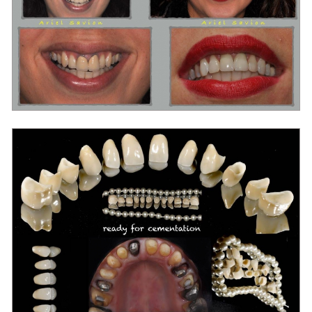
מרפאת שיניים בראשון לציון "סביון"