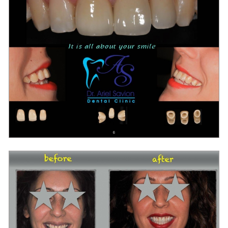
מרפאת שיניים בראשון לציון "סביון"