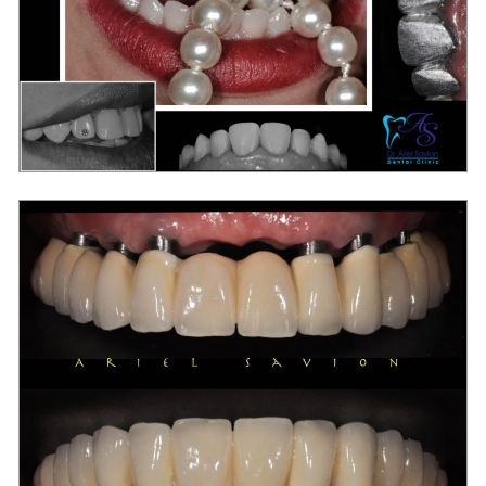
מרפאת שיניים בראשון לציון "סביון"