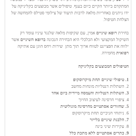
המתקדם ביותר הקיים כיום בענף. טיפולים אשר מבוצעים בקליניקה על
ידו ניתנים באחריות מלאה לרבות תיעוד של צילומי סטילס להמחשה של
הצלחת הטיפול.
בחירת
רופא שיניים
אמין, עם שקיפות מלאה שלנגד עיניו עומד רק
השיקול המקצועי ולא הכלכלי היא הבחירה הנכונה
ברופא השיניים
אשר
ילווה את הפציינט לטווח ארוך תוך מתן שירות ויחס הוגן עם אתיקה
רפואית
מחמירה.
הטיפולים המבוצעים בקליניקה
1. טיפולי שיניים תחת מיקרוסקופ
2. השתלות דנטליות מונחות מחשב
3. השתלות דנטליות והעמסה מיידית ביום אחד
4. ציפויי חרסינה לעיצוב החיוך
5. שחזורים אסתטיים מחרסינה מונוליטית
6. ניתוחי חניכיים תחת מיקרוסקופ
7. הלבנת שיניים בלייזר
8. עקירות שיני בינה
9. כתרים אסתטיים ללא מתכת כלל