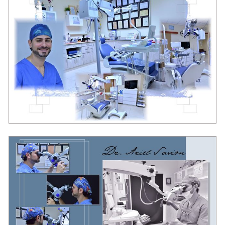
מרפאת שיניים בראשון לציון "סביון"