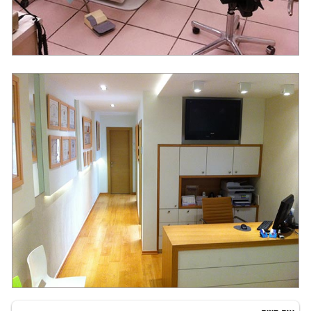
המרכז לרפואת שיניים להשתלות ואסתטיקה בבת ים של דר' אוסטרובסקי.
המרכז לרפואת שיניים להשתלות ואסתטיקה בבת ים של דר' אוסטרובסקי.