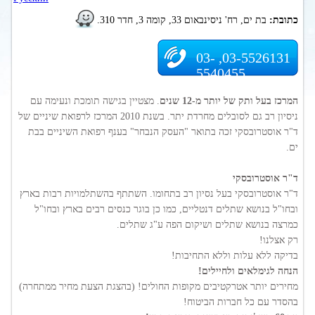
כתובת:
בת ים, רח' ניסינבאום 33, קומה 3, חדר 310.
03-5526131, 03-
5540455
המרכז בעל ותק של יותר מ-12 שנים
. מצטיין בגישה תומכת ונעימה עם
ניסיון רב גם לסובלים מחרדת יתר. בשנת 2010 המרכז לרפואת שיניים של
ד"ר אוסטרובסקי זכה בתואר "העסק הנבחר" בענף רפואת השיניים בבת
ים.
ד"ר אוסטרובסקי
ד"ר אוסטרובסקי בעל נסיון רב בתחומו. השתתף בהשתלמויות רבות בארץ
ובחו"ל בנושא שתלים דנטליים, כמו כן בוגר כנסים רבים בארץ ובחו"ל
כמרצה בנושא שתלים ושיקום הפה ע"ג שתלים.
רק אצלנו!
בדיקה ללא עלות וללא התחיבות!
הנחה לגימלאים ולחיילים!
מחירים יותר אטרקטיבים מקופות החולים! (בהצגת הצעת מחיר ממתחרה)
בהסדר עם כל חברות הביטוח!