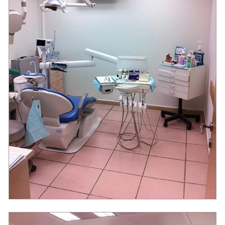
המרכז לרפואת שיניים להשתלות ואסתטיקה בבת ים של דר' אוסטרובסקי.