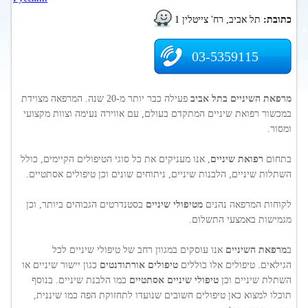
כתובת:
תל אביב, רח' צייטלין 1
03-5359115
מרפאת השיניים בתל אביב
פעילה כבר יותר מ-20 שנה. המרפאה מצוידת
במכשור רפואת שיניים המתקדם בעולם, עם אווירה נעימה וצוות מקצועי
ומסור.
בתחום
רפואת שיניים
, אנו מעניקים את כל סוגי הטיפולים הקיימים, כולל
השתלות שיניים, הלבנות שיניים, ניתוחים שונים וכן טיפולים אסתטיים.
לקוחות המרפאה נהנים
מטיפולי שיניים
בסטנדרטים הגבוהים ביותר, וכן
מגמישות באמצעי התשלום.
ב
מרפאת השיניים
אנו עוסקים במגוון רחב של טיפולי שיניים לכל
הגילאים. טיפולים אלו כוללים
טיפולים אורתודנטים
כגון יישור שיניים או
השתלת שיניים וכן
טיפולי שיניים אסתטיים
כמו הלבנת שיניים. בנוסף
תוכלו למצוא כאן טיפולים חשובים שנועדו לתחזוקת הפה כמו שיננית,