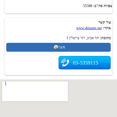
צפיות סה"כ:
55588
צור קשר
אתר:
www.shinaim.net
כתובת:
תל אביב, רח' צייטלין 1
סע!
03-5359115
.
Top-Dent.co.il - אינדקס מרפאות שיניים בישראל. רפואת שיניים בישראל. 2009-
2026