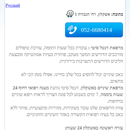
Русский
כתובת:
אשקלון, רח' הגבורה 1
052-6680414
מרפאת דנטל סיטי :
עובדת בכל שעות היממה, עורכת טיפולים
מורכבים הדורשים המשך מעקב, פותרת בעיות אסתטיקה ומבצעת
הליכים הדורשים התערבות כירורגית.
כאב שיניים יכול להופיע בכל שלב בחיינו, אפילו בזמן הכי לא
מתאים.
מרפאת שיניים באשקלון
, דנטל סיטי נותנת
מענה רפואי דחוף 24
שעות ביממה
, 7 ימים בשבוע לכל פונה הצריך לראות רופא שיניים
בדחיפות.
צוות הרופאים שלנו עובד בשקידות, מהירות ומקצועיות, פותר ללא
כאב כל בעיה רפואית הקשורה באזור השיניים והחניכיים.
עזרה ראשונה באשקלון 24 שעות
: