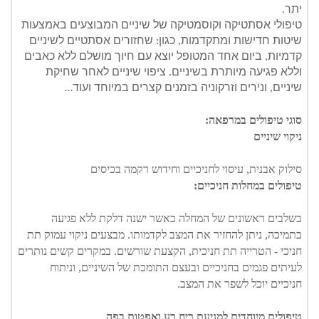
יתר.
טיפולי אסתטיקה וקוסמטיקה של שיניים המבוצעים באמצעות 
שיטות חדישות ומתקדמות, כגון: שחזורים אסתטיים לשיניים 
קדמיות, ביום אחד המטופל יוצא עם חיוך מושלם ללא כאבים 
וללא פגיעה מיותרת בשיניים. ציפוי שיניים לאחר שחיקת 
שיניים, ונירים וזרקוניה בזמנים קצרים במיוחד ועוד…
סוגי טיפולים במרפאה:
ניקוי שיניים
סילוק אבנית, עיסוי לחניכיים וחידוש רקמה בכיסים
טיפולים במחלות חניכיים:
בשלבים ראשונים של המחלה כאשר ישנה דלקת ללא פגיעה 
בתמיכה, ניתן להחזיר את המצב לקדמותו. מבצעים ניקוי עמוק תת 
חניכי - הטרייה תת חניכית, הקצעת שורשים. במקרים קשים נותרים 
לעיתים פגמים בחניכיים ובעצם התומכת של השיניים, וניתוח 
חניכיים יוכל לשפר את המצב.
טיפולים מיוחדים למניעת ריח רע ואפטות בפה