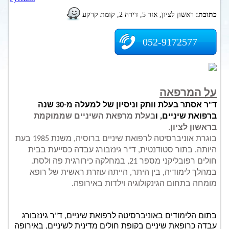
כתובת:
ראשון לציון, אזר 5, דירה 2, קומת קרקע
052-9172577
על המרפאה
ד"ר אסתר
בעלת וותק וניסיון של למעלה מ-30 שנה 
ברפואת שיניים, ו
בעלת מרפאת השיניים שממוקמת 
בראשון לציון.
בוגרת אוניברסיטה לרפואת שיניים ברוסיה, משנת 1985 בעת 
היותה. 
בתור סטודנטית, ד"ר גינזבורג עבדה כסייעת בבית 
חולים רפובליקני מספר 21, במחלקה כירורגית פה ולסת. 
במהלך לימודיה, בין היתר, הייתה עוזרת ראשית של רופא 
מומחה בתחום הגינקולוגיה וילדות באירופה.
בתום הלימודים באוניברסיטה לרפואת שיניים, ד"ר גינזבורג 
עבדה כרופאת שיניים בקופת חולים מדינית לשיניים, באירופה 