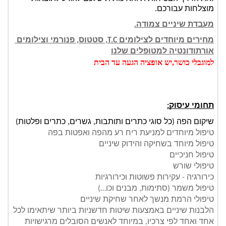
מוצלחות עבורכם.
מעבדת שיניים צמודה.
מחירים מיוחדים לצילומים T.C, סטטוס, פנורמי וצילומים 
אורתודונטיה למטופלים שלנו
למוגבלי כושר,יש אופציה הגעה עד הבית
תחומי עיסוק:
שיקום הפה (כל סוגי כתרים ותותבות, גשרים, כתרים ופלטות)
טיפול מיוחדים למניעת ריח רע מהפה ואפטות בפה
טיפול מיוחד בשחיקה והידוק שיניים
טיפול חניכיים
טיפולי שורש
כירורגיה - עקירות פשוטות וכירורגיות 
טיפול משמר (סתימות, מבנים וכו…)
טיפולי הרמת מנשך לאחר שחיקת שיניים
הלבנות שיניים באמצעות שיטות חדשניות ביותר שיתאימו לכל 
אחד ואחד לפי צרכיו, במיוחד לאנשים הסובלים מרגישויות 