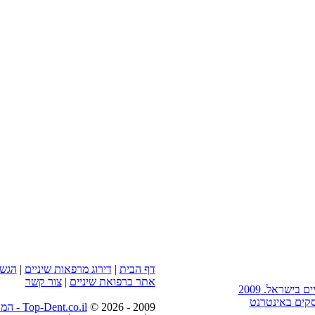
דף הבית
|
דירוג מרפאות שיניים
|
הגשת
אתר ברפואת שיניים
|
צור קשר
סקים באינטרנט
2009 -
2026 ©
Top-Dent.co.il - המדריך של מרפאות שיניים בישראל. רפואת שיניים בישראל.