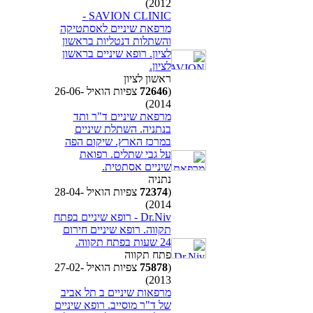
2012)
SAVION CLINIC -
מרפאת שיניים לאסתטיקה
והשתלות דנטליות בראשון
לציון. רופא שיניים בראשון
לציון.
ראשון לציון
(
72646
צפיות הואיל 26-06-
2014)
מרפאת שיניים ד"ר ותד
בנתניה. השתלת שיניים
במרכז הארץ. שיקום הפה
על גבי שתלים. רפואת
שיניים אסתטית.
נתניה
(
72374
צפיות הואיל 28-04-
2014)
Dr.Niv - רופא שיניים בפתח
תקווה. רופא שיניים חירום
24 שעות בפתח תקווה.
פתח תקווה
(
75878
צפיות הואיל 27-02-
2013)
מרפאות שיניים ב תל אביב
של ד"ר מוסייב. רופא שיניים