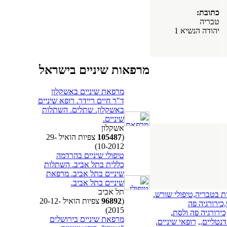
כתובת:
טבריה
יהודה הנשיא 1
מרפאות שיניים בישראל
מרפאת שיניים באשקלון
ד"ר חיים ריידר. רופא שיניים
באשקלון. שתלים. השתלות
שיניים.
אשקלון
(
105487
צפיות הואיל 29-
10-2012)
טיפולי שיניים בהרדמה
כללית בתל אביב. השתלות
שיניים בתל אביב. מרפאת
שיניים בתל אביב.
תל אביב
ית בטבריה,טיפולי שורש
,
(
96892
צפיות הואיל 20-12-
כירורגיה פה
2015)
כירורגיה פה ולסת
,
מרפאת שיניים בירושלים
נטליים,
,
רופאי שיניים
,