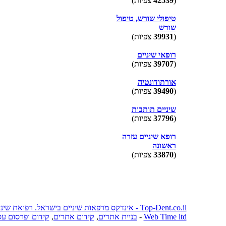
(
42539
צפיות)
טיפולי שורש, טיפול
שורש
(
39931
צפיות)
רופאי שיניים
(
39707
צפיות)
אורתודונטיה
(
39490
צפיות)
שיניים תותבות
(
37796
צפיות)
רופא שיניים עזרה
ראשונה
(
33870
צפיות)
Top-Dent.co.il - אינדקס מרפאות שיניים בישראל. רפואת שיניים בישראל. 2009
Web Time ltd
-
בניית אתרים
,
קידום אתרים
,
קידום ופרסום ע