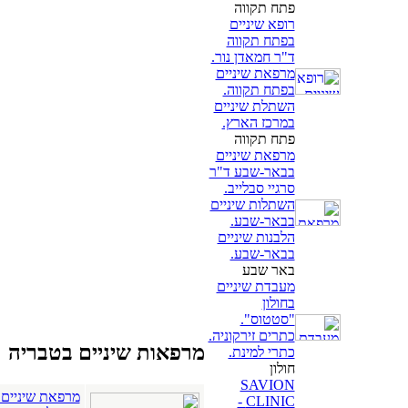
פתח תקווה
רופא שיניים
בפתח תקווה
ד"ר חמאדן נור.
מרפאת שיניים
בפתח תקווה.
השתלת שיניים
במרכז הארץ.
פתח תקווה
מרפאת שיניים
בבאר-שבע ד"ר
סרגיי סבלייב.
השתלות שיניים
בבאר-שבע.
הלבנות שיניים
בבאר-שבע.
באר שבע
מעבדת שיניים
בחולון
"סטטוס".
כתרים זירקוניה.
מרפאות שיניים בטבריה
כתרי למינת.
חולון
SAVION
מרפאת שיניים ב
CLINIC -