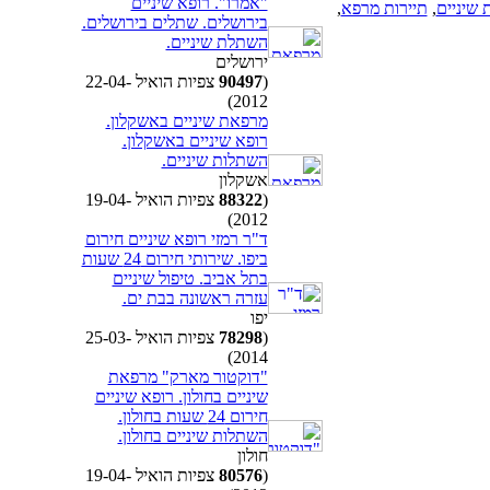
"אמרו". רופא שיניים
 שיניים
,
תיירות מרפא
,
בירושלים. שתלים בירושלים.
השתלת שיניים.
ירושלים
(
90497
צפיות הואיל 22-04-
2012)
מרפאת שיניים באשקלון.
רופא שיניים באשקלון.
השתלות שיניים.
אשקלון
(
88322
צפיות הואיל 19-04-
2012)
ד"ר רמזי רופא שיניים חירום
ביפו. שירותי חירום 24 שעות
בתל אביב. טיפול שיניים
עזרה ראשונה בבת ים.
יפו
(
78298
צפיות הואיל 25-03-
2014)
"דוקטור מארק" מרפאת
שיניים בחולון. רופא שיניים
חירום 24 שעות בחולון.
השתלות שיניים בחולון.
חולון
(
80576
צפיות הואיל 19-04-