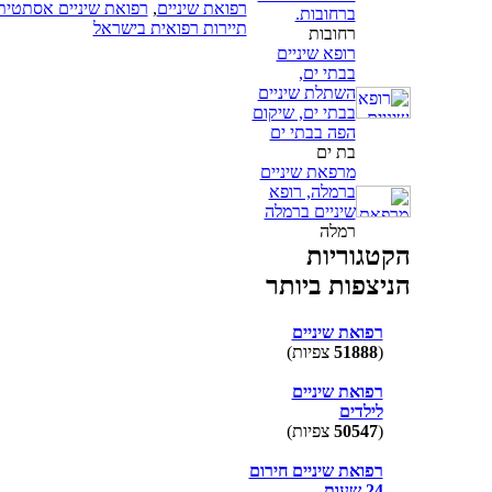
רפואת שיניים
,
רפואת שיניים אסתטית
ברחובות.
תיירות רפואית בישראל
רחובות
רופא שיניים
בבתי ים,
השתלת שיניים
בבתי ים, שיקום
הפה בבתי ים
בת ים
מרפאת שיניים
ברמלה, רופא
שיניים ברמלה
רמלה
הקטגוריות
הניצפות ביותר
רפואת שיניים
(
51888
צפיות)
רפואת שיניים
לילדים
(
50547
צפיות)
רפואת שיניים חירום
24 שעות