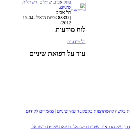
בתל אביב. שתלים. השתלות
שיניים.
תל אביב
(
83332
צפיות הואיל 15-04-
2012)
לוח מודעות
כל מודעות
עוד על רפואת שיניים
 בקשה להשתתפות בקטלוג רופאי שיניים
|
מאמרים לקידום