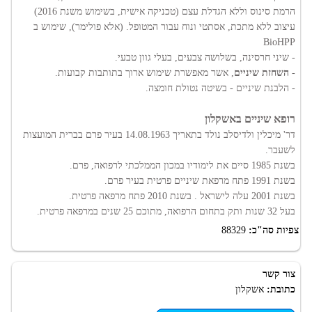
הרמת סינוס וללא הגדלת עצם (טכניקה אישית, בשימוש משנת 2016)
עיצוב ללא מתכת, אסתטי ונוח עבור המטופל. (אלא פולימר), שימוש ב
BioHPP
- שיני חרסינה, בשלושה צבעים, בעלי גוון טבעי.
-
השחזת שיניים
, אשר מאפשרת שימוש ארוך בתותבות קבועות.
- הלבנת שיניים - בשיטה נטולת חומצה.
רופא שיניים באשקלון
דר' מיכלין ולדיסלב נולד בתאריך 14.08.1963 בעיר פרם בברית המועצות
לשעבר.
בשנת 1985 סיים את לימודיו במכון הממלכתי לרפואה, פרם.
בשנת 1991 פתח מרפאת שיניים פרטית בעיר פרם.
בשנת 2001 עלה לישראל . בשנת 2010 פתח מרפאה פרטית.
בעל 32 שנות ותק בתחום הרפואה, מתוכם 25 שנים במרפאה פרטית.
צפיות סה"כ:
88329
צור קשר
כתובת:
אשקלון