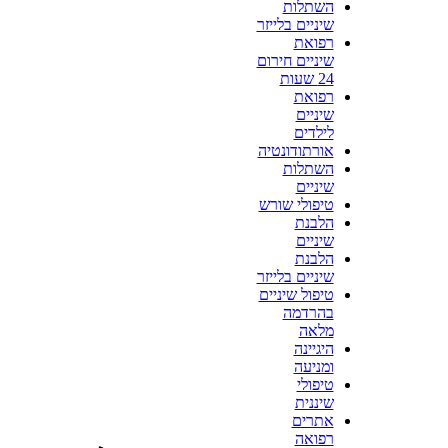
השתלות
שיניים בלייזר
רפואת
שיניים חירום
24 שעות
רפואת
שיניים
לילדים
אורתודונטיה
השתלות
שיניים
טיפולי שורש
הלבנת
שיניים
הלבנת
שיניים בלייזר
טיפול שיניים
בהרדמה
מלאה
היגיינה
ומניעה
טיפולי
שיננית
אתרים
רפואה