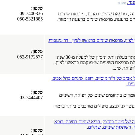
נה.
תמונות
טלפון:
09-7400336
ה , מרפאת שיניים במרכז , מרפאת שיניים
050-5321885
ים ברעננה. מרפאת שיניים ברעננה זיו מזור.
ציון. מרפאת שיניים בראשון לציון - דר' גינזבורג
טלפון:
052-9172577
על המרפאה ד"ר אסתר בעלת וותק וניסיון של למעלה מ-30 שנה
לת מרפאת השיניים שממוקמת בראשון לציון.
פואת שינ...
 אביב של ד"ר מוסייב. רופא שיניים בתל אביב.
יים.
טלפון:
ומחים בתחומים שונים של רפואת השיניים
03-7444407
שר לנו לבצע טיפולים מורכבים ביותר ברמה
 של פיטר בנדצק. רופא שיניים בחיפה. רופא
ה. השתלות שיניים. שתלים.
טלפון: