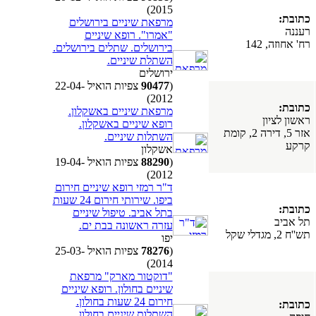
2015)
כתובת:
מרפאת שיניים בירושלים
רעננה
"אמרו". רופא שיניים
רח' אחוזה, 142
בירושלים. שתלים בירושלים.
השתלת שיניים.
ירושלים
(
90477
צפיות הואיל 22-04-
2012)
כתובת:
מרפאת שיניים באשקלון.
ראשון לציון
רופא שיניים באשקלון.
אזר 5, דירה 2, קומת
השתלות שיניים.
קרקע
אשקלון
(
88290
צפיות הואיל 19-04-
2012)
ד"ר רמזי רופא שיניים חירום
ביפו. שירותי חירום 24 שעות
כתובת:
בתל אביב. טיפול שיניים
תל אביב
עזרה ראשונה בבת ים.
תש''ח 2, מגדלי שקל
יפו
(
78276
צפיות הואיל 25-03-
2014)
"דוקטור מארק" מרפאת
שיניים בחולון. רופא שיניים
חירום 24 שעות בחולון.
כתובת:
השתלות שיניים בחולון.