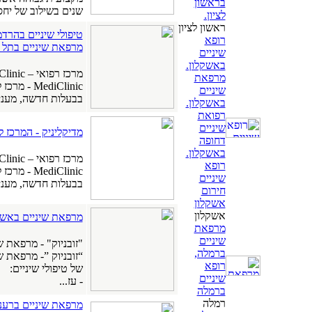
בראשון
שנים בשילוב של יחס 
לציון.
ראשון לציון
טיפולי שיניים בהרד
רופא
מרפאת שיניים בתל 
שיניים
באשקלון.
מרכז רפואי – MediClinic - מדיקליניק בתל אביב
מרפאת
ediClinic
שיניים
בבעלות חדשה, מעניק
באשקלון.
רפואת
שיניים
מדיקליניק - המרכז 
דחופה
באשקלון.
מרכז רפואי – MediClinic - מדיקליניק בתל אביב
רופא
ediClinic
שיניים
בבעלות חדשה, מעניק
חירום
אשקלון
אשקלון
מרפאת שיניים באשקל
מרפאת
שיניים
"זובניוק" - מרפאת 
ברמלה,
“זובניוק ”- מרפאת ש
רופא
של טיפולי שיניים:
שיניים
- עז...
ברמלה
רמלה
מרפאת שיניים ברעננ