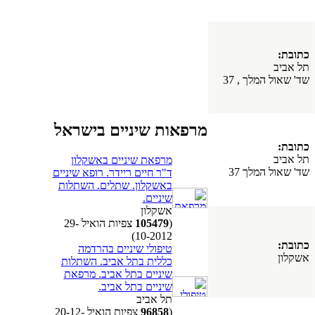
כתובת:
תל אביב
שד' שאול המלך , 37
מרפאות שיניים בישראל
כתובת:
תל אביב
מרפאת שיניים באשקלון
שד' שאול המלך 37
ד"ר חיים ריידר. רופא שיניים
באשקלון. שתלים. השתלות
שיניים.
אשקלון
(
105479
צפיות הואיל 29-
10-2012)
כתובת:
טיפולי שיניים בהרדמה
אשקלון
כללית בתל אביב. השתלות
שיניים בתל אביב. מרפאת
שיניים בתל אביב.
תל אביב
(
96858
צפיות הואיל 20-12-