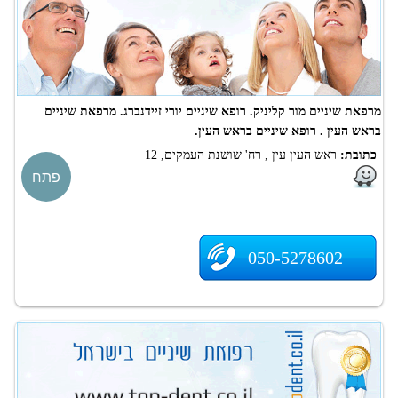
מרפאת שיניים מור קליניק. רופא שיניים יורי זיידנברג. מרפאת שיניים
בראש העין . רופא שיניים בראש העין.
כתובת:
ראש העין עין , רח' שושנת העמקים, 12
פתח
050-5278602