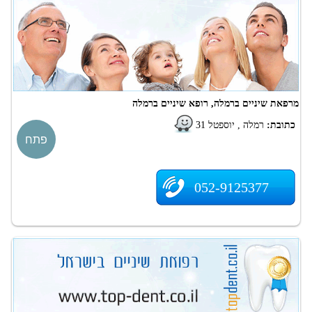
מרפאת שיניים ברמלה, רופא שיניים ברמלה
כתובת:
רמלה , יוספטל 31
פתח
052-9125377