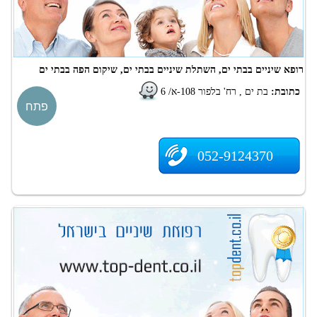
רופא שיניים בבתי ים, השתלת שיניים בבתי ים, שיקום הפה בבתי ים
כתובת:
בת ים , רח' בלפור 108-א/ 6
פתח
052-9124370