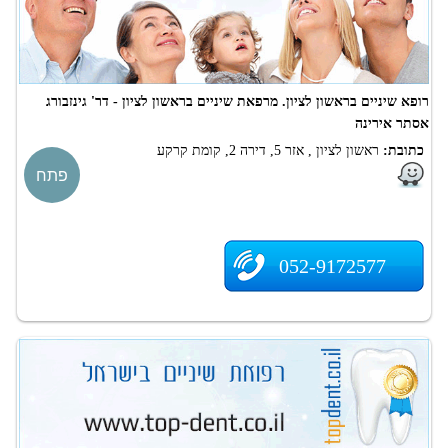
רופא שיניים בראשון לציון. מרפאת שיניים בראשון לציון - דר' גינזבורג
אסתר אירינה
כתובת:
ראשון לציון , אזר 5, דירה 2, קומת קרקע
פתח
052-9172577