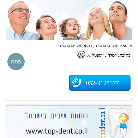
מרפאת שיניים ברמלה, רופא שיניים ברמלה
כתובת:
רמלה , יוספטל 31
פתח
052-9125377