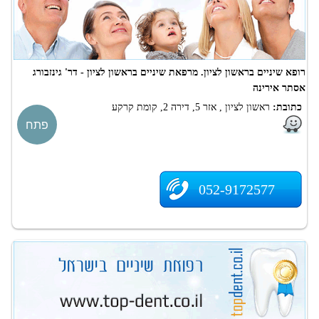
רופא שיניים בראשון לציון. מרפאת שיניים בראשון לציון - דר' גינזבורג
אסתר אירינה
כתובת:
ראשון לציון , אזר 5, דירה 2, קומת קרקע
פתח
052-9172577