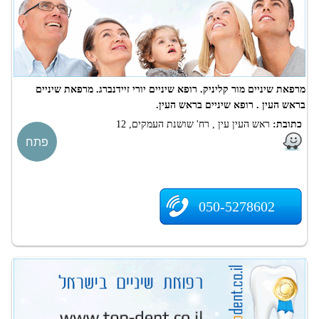
מרפאת שיניים מור קליניק. רופא שיניים יורי זיידנברג. מרפאת שיניים
בראש העין . רופא שיניים בראש העין.
כתובת:
ראש העין עין , רח' שושנת העמקים, 12
פתח
050-5278602