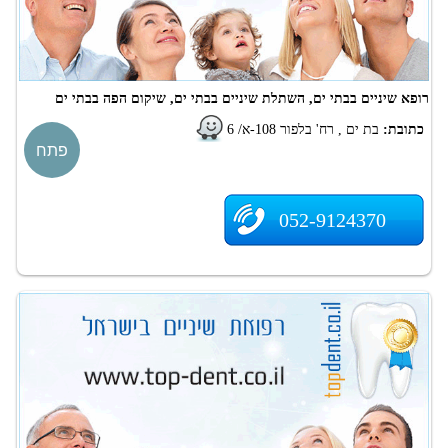
רופא שיניים בבתי ים, השתלת שיניים בבתי ים, שיקום הפה בבתי ים
כתובת:
בת ים , רח' בלפור 108-א/ 6
פתח
052-9124370